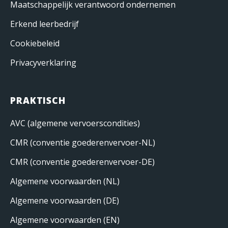
Maatschappelijk verantwoord ondernemen
Erkend leerbedrijf
Cookiebeleid
Privacyverklaring
PRAKTISCH
AVC (algemene vervoerscondities)
CMR (conventie goederenvervoer-NL)
CMR (conventie goederenvervoer-DE)
Algemene voorwaarden (NL)
Algemene voorwaarden (DE)
Algemene voorwaarden (EN)