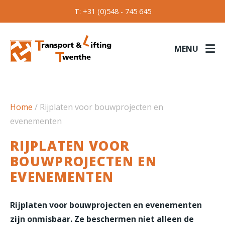
T: +31 (0)548 - 745 645
MENU
Home
/
Rijplaten voor bouwprojecten en
evenementen
RIJPLATEN VOOR
BOUWPROJECTEN EN
EVENEMENTEN
Rijplaten voor bouwprojecten en evenementen
zijn onmisbaar. Ze beschermen niet alleen de