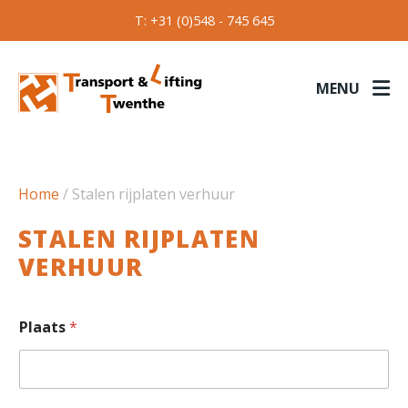
T: +31 (0)548 - 745 645
MENU
Home
/
Stalen rijplaten verhuur
STALEN RIJPLATEN
VERHUUR
Plaats
*