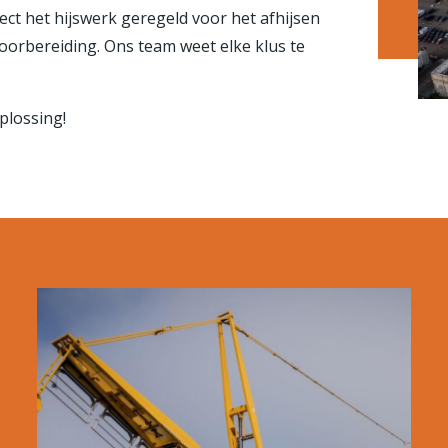
ject het hijswerk geregeld voor het afhijsen
 voorbereiding. Ons team weet elke klus te
plossing!