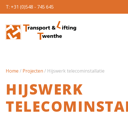
T: +31 (0)548 - 745 645
Home
/
Projecten
/
Hijswerk telecominstallatie
HIJSWERK
TELECOMINSTA