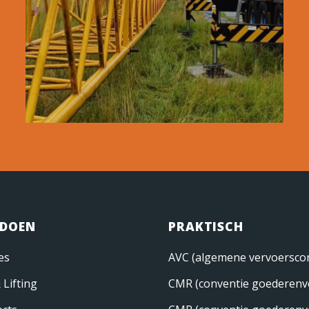
 DOEN
PRAKTISCH
es
AVC (algemene vervoerscon
 Lifting
CMR (conventie goederenv