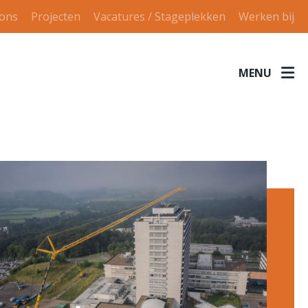
 ons
Projecten
Vacatures / Stageplekken
Werken bij
MENU