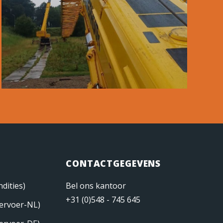
CONTACTGEGEVENS
dities)
Bel ons kantoor
+31 (0)548 - 745 645
ervoer-NL)