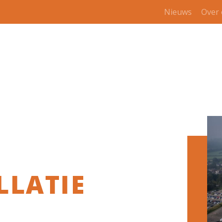
Nieuws
Over
LLATIE