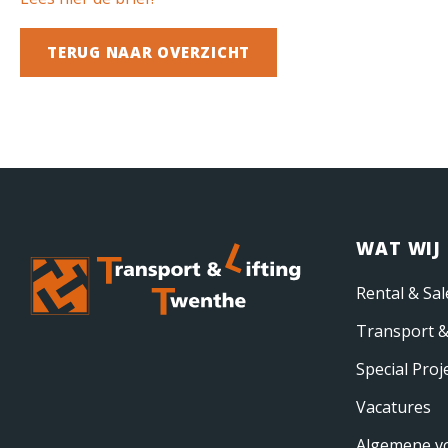
TERUG NAAR OVERZICHT
WAT WIJ
Rental & Sal
Transport &
Special Proj
Vacatures
Algemene v