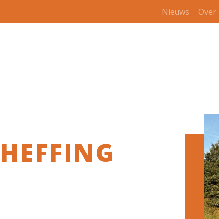
Nieuws
Over
HEFFING