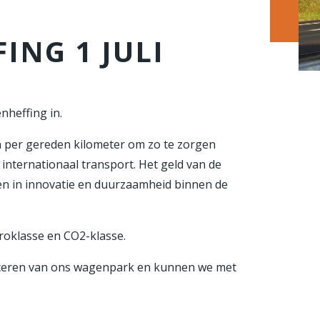
NG 1 JULI
nheffing in.
n per gereden kilometer om zo te zorgen
n internationaal transport. Het geld van de
en in innovatie en duurzaamheid binnen de
roklasse en CO2-klasse.
rificeren van ons wagenpark en kunnen we met