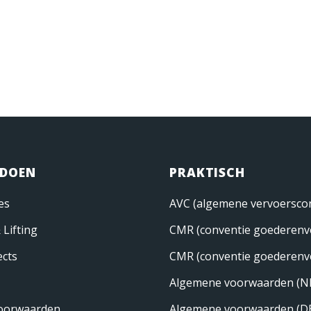
 DOEN
PRAKTISCH
es
AVC (algemene vervoerscon
 Lifting
CMR (conventie goederenv
ects
CMR (conventie goederenv
Algemene voorwaarden (N
oorwaarden
Algemene voorwaarden (D