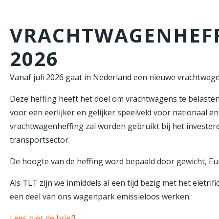
VRACHTWAGENHEFFI
2026
Vanaf juli 2026 gaat in Nederland een nieuwe vrachtwage
Deze heffing heeft het doel om vrachtwagens te belaste
voor een eerlijker en gelijker speelveld voor nationaal e
vrachtwagenheffing zal worden gebruikt bij het invester
transportsector.
De hoogte van de heffing word bepaald door gewicht, Eu
Als TLT zijn we inmiddels al een tijd bezig met het elet
een deel van ons wagenpark emissieloos werken.
Lees hier de brief!