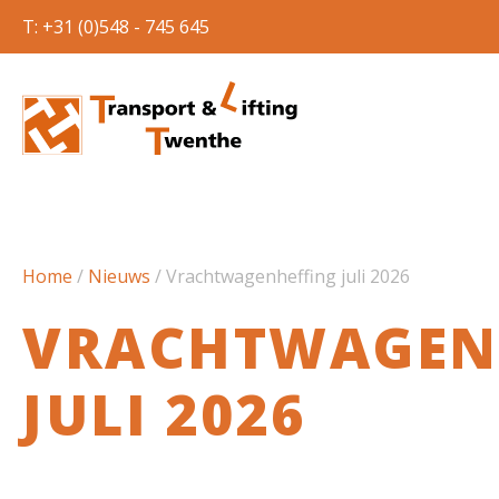
T: +31 (0)548 - 745 645
Home
/
Nieuws
/
Vrachtwagenheffing juli 2026
VRACHTWAGEN
JULI 2026