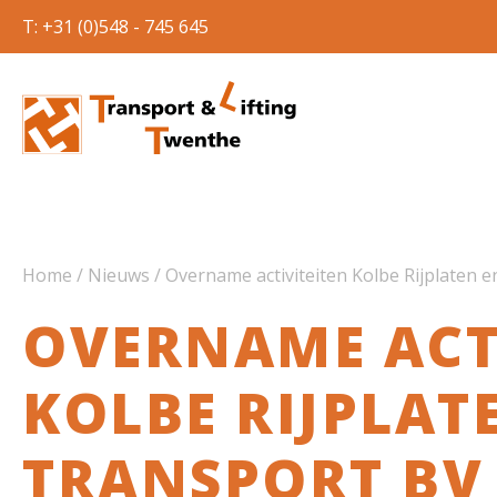
T: +31 (0)548 - 745 645
Home
/
Nieuws
/
Overname activiteiten Kolbe Rijplaten e
OVERNAME ACT
KOLBE RIJPLAT
TRANSPORT BV