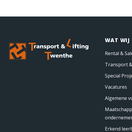
WAT WIJ
Rental & Sal
Transport &
Special Proj
Vacatures
Algemene v
Maatschappe
onderneme
Erkend leerb