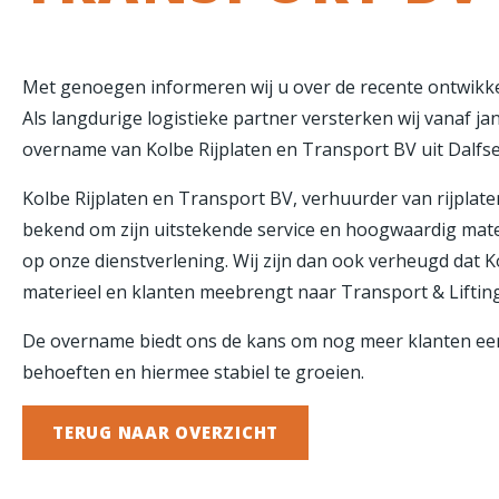
Met genoegen informeren wij u over de recente ontwikk
Als langdurige logistieke partner versterken wij vanaf j
overname van Kolbe Rijplaten en Transport BV uit Dalfse
Kolbe Rijplaten en Transport BV, verhuurder van rijplat
bekend om zijn uitstekende service en hoogwaardig mate
op onze dienstverlening. Wij zijn dan ook verheugd dat
K
materieel en klanten meebrengt naar Transport & Liftin
De overname biedt ons de kans om nog meer klanten een
behoeften en hiermee stabiel te groeien.
TERUG NAAR OVERZICHT