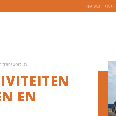
Nieuws
Over
n transport BV
IVITEITEN
EN EN