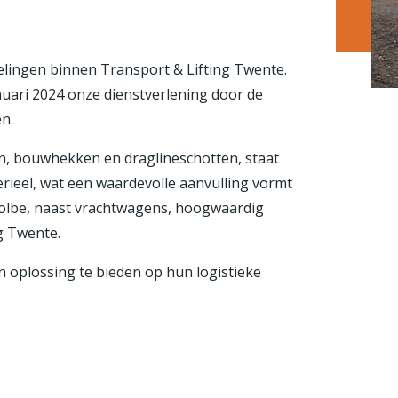
elingen binnen
Transport & Lifting Twente
.
anuari 2024 onze dienstverlening door de
n.
en, bouwhekken en draglineschotten, staat
rieel, wat een waardevolle aanvulling vormt
olbe
, naast vrachtwagens, hoogwaardig
g Twente.
 oplossing te bieden op hun logistieke