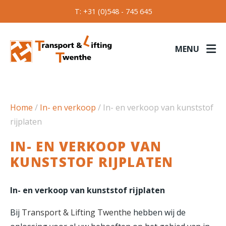
T: +31 (0)548 - 745 645
MENU
Home
/
In- en verkoop
/
In- en verkoop van kunststof
rijplaten
IN- EN VERKOOP VAN
KUNSTSTOF RIJPLATEN
In- en verkoop van kunststof rijplaten
Bij
Transport & Lifting Twenthe
hebben wij de