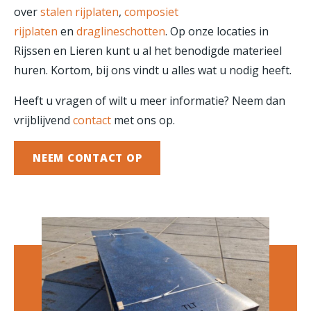
over
stalen rijplaten
,
composiet
rijplaten
en
draglineschotten
. Op onze locaties in
Rijssen en Lieren kunt u al het benodigde materieel
huren. Kortom, bij ons vindt u alles wat u nodig heeft.
Heeft u vragen of wilt u meer informatie? Neem dan
vrijblijvend
contact
met ons op.
NEEM CONTACT OP