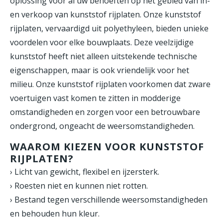
oplossing voor al uw behoeften op het gebied van in-
en verkoop van kunststof rijplaten. Onze kunststof
rijplaten, vervaardigd uit polyethyleen, bieden unieke
voordelen voor elke bouwplaats. Deze veelzijdige
kunststof heeft niet alleen uitstekende technische
eigenschappen, maar is ook vriendelijk voor het
milieu. Onze kunststof rijplaten voorkomen dat zware
voertuigen vast komen te zitten in modderige
omstandigheden en zorgen voor een betrouwbare
ondergrond, ongeacht de weersomstandigheden.
WAAROM KIEZEN VOOR KUNSTSTOF
RIJPLATEN?
› Licht van gewicht, flexibel en ijzersterk.
› Roesten niet en kunnen niet rotten.
› Bestand tegen verschillende weersomstandigheden
en behouden hun kleur.