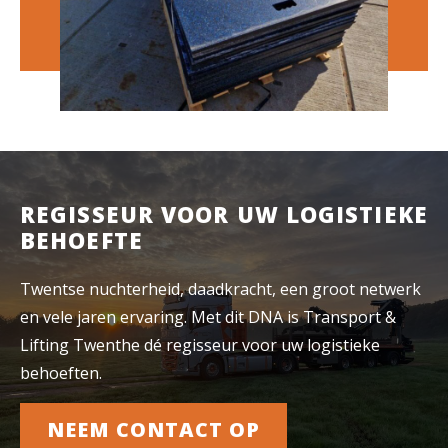
REGISSEUR VOOR UW LOGISTIEKE
BEHOEFTE
Twentse nuchterheid, daadkracht, een groot netwerk
en vele jaren ervaring. Met dit DNA is Transport &
Lifting Twenthe dé regisseur voor uw logistieke
behoeften.
NEEM CONTACT OP